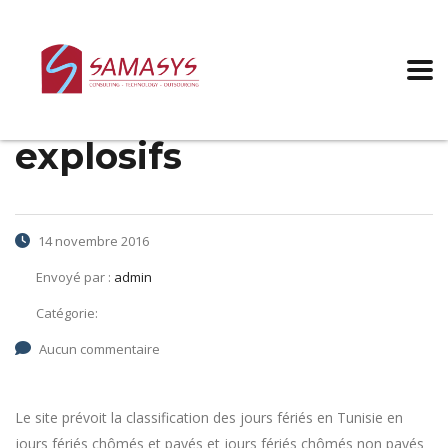
Convention collective
sectorielle:
Fabrication des
explosifs
14 novembre 2016
Envoyé par :
admin
Catégorie:
Aucun commentaire
Le site prévoit la classification des jours fériés en Tunisie en
jours fériés chômés et payés et jours fériés chômés non payés