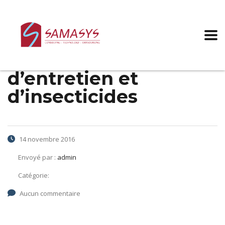
Convention collective
sectorielle: Fabricants
de produits
d’entretien et
d’insecticides
14 novembre 2016
Envoyé par :
admin
Catégorie:
Aucun commentaire