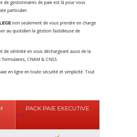
e de gestionnaires de paie est là pour vous
te particulier.
non seulement de vous prendre en charge
ILEGE
ser au quotidien la gestion fastidieuse de
t de sérénité en vous déchargeant aussi de la
s et formulaires, CNAM & CNSS.
paie en ligne en toute sécurité et simplicité. Tout
M
PACK PAIE EXECUTIVE