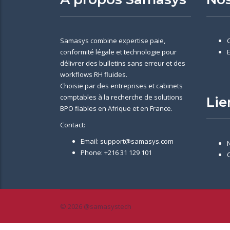
Samasys combine expertise paie,
conformité légale et technologie pour
délivrer des bulletins sans erreur et des
workflows RH fluides.
Choisie par des entreprises et cabinets
comptables à la recherche de solutions
Lie
BPO fiables en Afrique et en France.
Contact:
Email: support@samasys.com
Phone: +216 31 129 101
© 2026 @samasystech