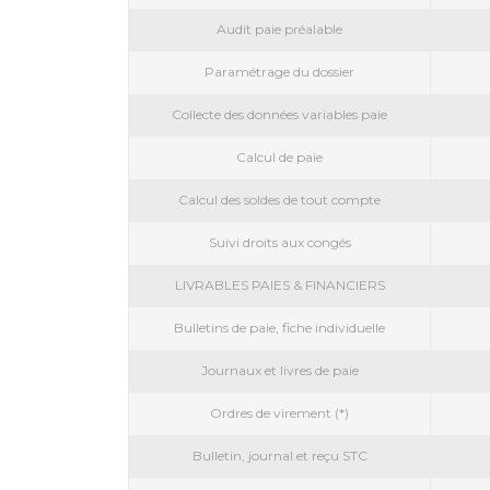
Audit paie préalable
Paramétrage du dossier
Collecte des données variables paie
Calcul de paie
Calcul des soldes de tout compte
Suivi droits aux congés
LIVRABLES PAIES & FINANCIERS
Bulletins de paie, fiche individuelle
Journaux et livres de paie
Ordres de virement (*)
Bulletin, journal et reçu STC