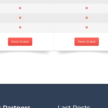
Devis Gratuit
Devis Gratuit
 Partners
Last Posts