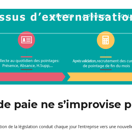
SERVICES
A PROPOS
SOLU
de paie ne s’improvise p
tion de la législation conduit chaque jour l’entreprise vers une nouvell