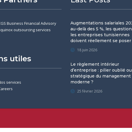
Augmentations salariales 202
CGS Business Financial Advisory
au-delà des 5 %, les questio
Equinox outsourcing services
les entreprises tunisiennes
doivent réellement se poser
18 juin 2026
ns utiles
Le règlement intérieur
d’entreprise : pilier oublié ou
stratégique du management
moderne ?
Nos services
Careers
25 février 2026
Terms and Conditions