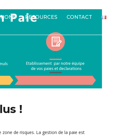
TIONS
RESOURCES
CONTACT
Français
lus !
e zone de risques. La gestion de la paie est