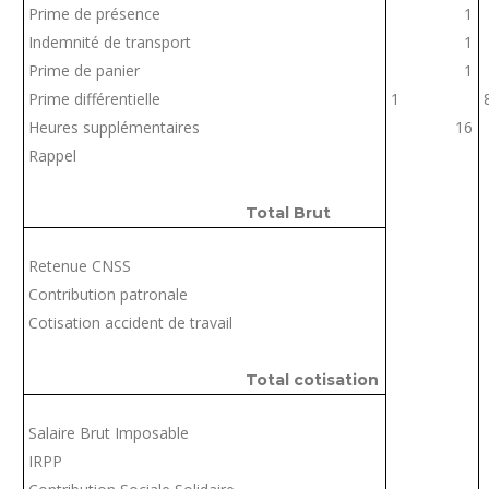
Prime de présence
1
Indemnité de transport
1
Prime de panier
1
Prime différentielle
1
Heures supplémentaires
16
Rappel
Total Brut
Retenue CNSS
Contribution patronale
Cotisation accident de travail
Total cotisation
Salaire Brut Imposable
IRPP