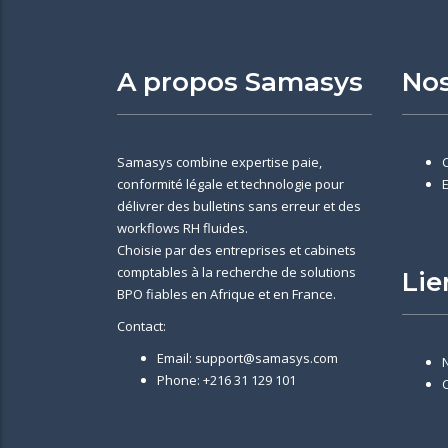
A propos Samasys
Nos
Samasys combine expertise paie,
conformité légale et technologie pour
délivrer des bulletins sans erreur et des
workflows RH fluides.
Choisie par des entreprises et cabinets
comptables à la recherche de solutions
Lie
BPO fiables en Afrique et en France.
Contact:
Email: support@samasys.com
Phone: +216 31 129 101