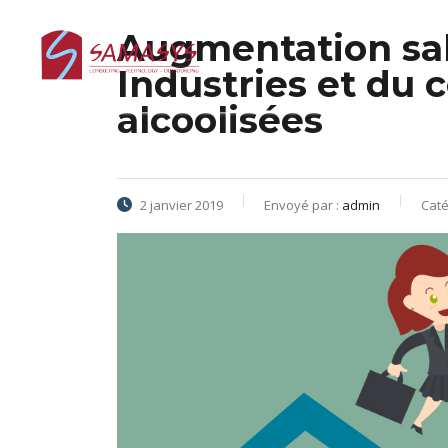
Augmentation sala
Industries et du
alcoolisées
2 janvier 2019
Envoyé par :
admin
Caté