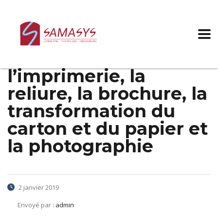
Augmentation
salariale 2018-2019 –
Industrie de
l’imprimerie, la
reliure, la brochure, la
transformation du
carton et du papier et
la photographie
2 janvier 2019
Envoyé par :
admin