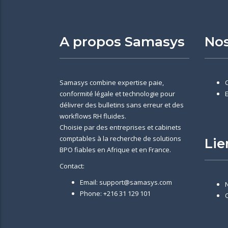
A propos Samasys
Nos
Samasys combine expertise paie,
conformité légale et technologie pour
délivrer des bulletins sans erreur et des
workflows RH fluides.
Choisie par des entreprises et cabinets
comptables à la recherche de solutions
Lie
BPO fiables en Afrique et en France.
Contact:
Email: support@samasys.com
Phone: +216 31 129 101