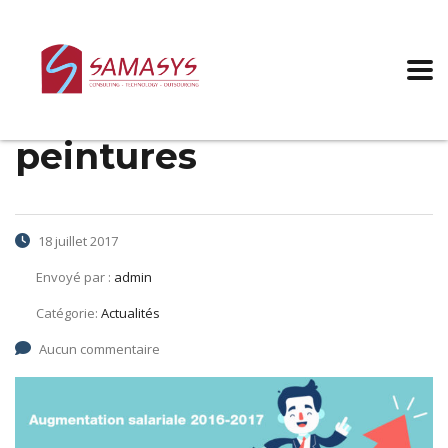
Augmentation
salariale 2016-2017 –
Industrie de
peintures
18 juillet 2017
Envoyé par :
admin
Catégorie:
Actualités
Aucun commentaire