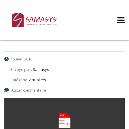
Augmentation
salariale 2015 – Cuirs
et Peaux
15 avril 2016
Envoyé par :
Samasys
Catégorie:
Actualités
Aucun commentaire