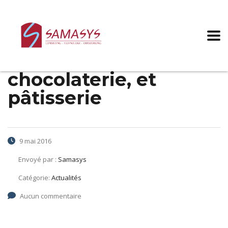
Augmentation
salariale 2015-
Confiserie, biscuiterie,
chocolaterie, et
pâtisserie
9 mai 2016
Envoyé par :
Samasys
Catégorie:
Actualités
Aucun commentaire