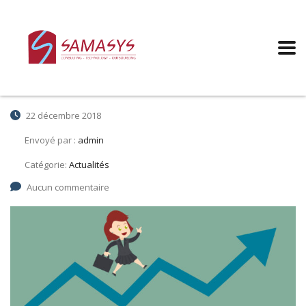
Augmentation salariale 2018-2019 –
Constructeur et consessionnaire
automobile
22 décembre 2018
Envoyé par :
admin
Catégorie:
Actualités
Aucun commentaire