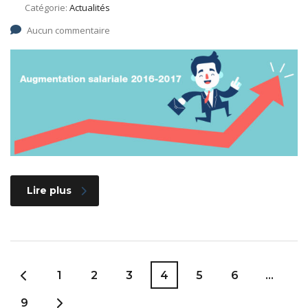
Catégorie:
Actualités
Aucun commentaire
Lire plus
1
2
3
4
5
6
…
9